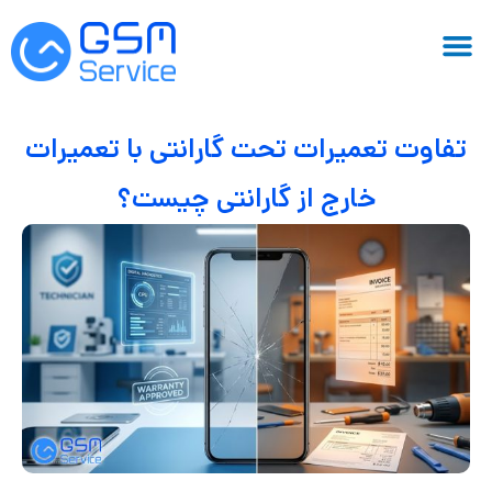
تفاوت تعمیرات تحت گارانتی با تعمیرات
خارج از گارانتی چیست؟