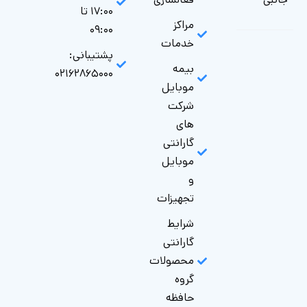
۱۷:۰۰ تا
مراکز
۰۹:۰۰
خدمات
پشتیبانی:
بیمه
۰۲۱۶۲۸۶۵۰۰۰
موبایل
شرکت
های
گارانتی‌
موبایل
و
تجهیزات
شرایط
گارانتی
محصولات
گروه
حافظه