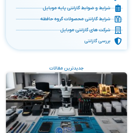
شرایط و ضوابط گارانتی پایه موبایل
شرایط گارانتی محصولات گروه حافظه
شرکت های گارانتی موبایل
بررسی گارانتی
جدیدترین مقالات