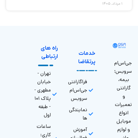
۱ مرداد, ۱۴۰۵
راه های
خدمات
ارتباطی
پرتقاضا
جی‌اس‌ام
سرویس؛
تهران -
بیمه،
فراگارانتی
خیابان
گارانتی
جی‌اس‌ام
مطهری -
و
سرویس
پلاک ۱۰۱
تعمیرات
- طبقه
نمایندگی
انواع
اول
ها
موبایل
ساعات
و لوازم
آموزش
کاری:
جانبی
فعالسازی