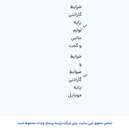
شرایط
گارانتی
پایه
لوازم
جانبی
و گجت
شرایط
و
ضوابط
گارانتی
پایه
موبایل
تمامی حقوق این سایت، برای شرکت پارسه پیشتاز ونداد محفوظ است.