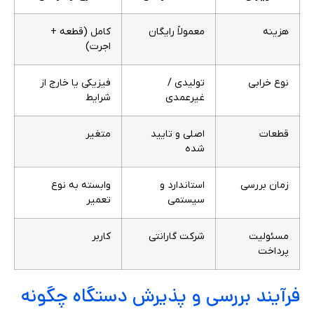
هزینه
معمولاً رایگان
کامل (قطعه +
اجرت)
نوع خرابی
تولیدی /
فیزیکی یا خارج از
غیرعمدی
شرایط
قطعات
اصلی و تایید
متغیر
شده
زمان بررسی
استاندارد و
وابسته به نوع
سیستمی
تعمیر
مسئولیت
شرکت گارانتی
کاربر
پرداخت
فرآیند بررسی و پذیرش دستگاه چگونه