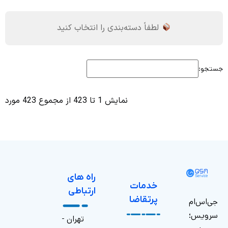
لطفاً دسته‌بندی را انتخاب کنید
جستجو:
نمایش 1 تا 423 از مجموع 423 مورد
راه های
خدمات
ارتباطی
پرتقاضا
جی‌اس‌ام
سرویس؛
تهران -