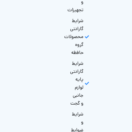
و
تجهیزات
شرایط
گارانتی
محصولات
گروه
حافظه
شرایط
گارانتی
پایه
لوازم
جانبی
و گجت
شرایط
و
ضوابط