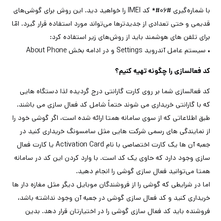
با شماره‌گیری #۰۶#* کد IMEI را خواهید دید. این روش برای گوشی‌های
قدیمی و حتی تعدادی از جدیدترها می‌تواند مورد استفاده قرار گیرد. امّا
برای تلفن های هوشمند‌ باید از روش‌های زیر استفاده کرد:
• سیستم عامل آندروید Settings و در ادامه بخش About Phone
کد فعالسازی را چگونه تهیه کنیم؟
کد فعالسازی شما بر روی کارت گارانتی درج گردیده لذا دستگاه هایی
که با گارانتی خریداری می شوند حتماً شامل کد فعال سازی می باشند.
طبق اطلاعاتی که از سوی سامانه همتا ارائه شده است، اگر گوشی خود را
از نمایندگی های رسمی شرکت هایی مثل سامسونگ خریداری کنید در
جعبه آن ها یک کارت اختصاصی با نام Activation Card یا کارت فعال
سازی وجود دارد که حاوی یک کد است. با وارد کردن این کد در سامانه
همتا می‌توانید فعال سازی گوشی را انجام دهید.
اما در شرایطی که گوشی را از فروشندگان موبایل دیگر مثل مغازه دار ها
خریداری کنید و کد فعال سازی گوشی در جعبه آن وجود نداشته باشد،
فروشنده باید کد فعال سازی گوشی را در اختیارتان قرار دهد. بدین