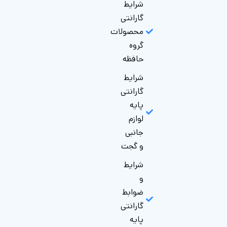
شرایط
گارانتی
محصولات
گروه
حافظه
شرایط
گارانتی
پایه
لوازم
جانبی
و گجت
شرایط
و
ضوابط
گارانتی
پایه