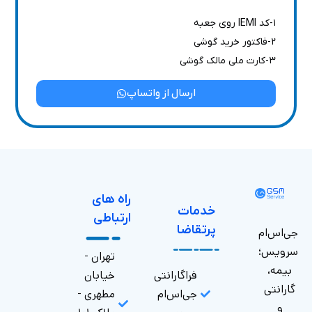
۱-کد IEMI روی جعبه
۲-فاکتور خرید گوشی
۳-کارت ملی مالک گوشی
ارسال از واتساپ
راه های
خدمات
ارتباطی
پرتقاضا
جی‌اس‌ام
سرویس؛
تهران -
بیمه،
فراگارانتی
خیابان
گارانتی
جی‌اس‌ام
مطهری -
و