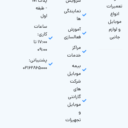
سرویس
پلاک ۱۰۱
تعمیرات
- طبقه
نمایندگی
انواع
اول
ها
موبایل
ساعات
و لوازم
آموزش
کاری:
جانبی
فعالسازی
۱۷:۰۰ تا
مراکز
۰۹:۰۰
خدمات
پشتیبانی:
بیمه
۰۲۱۶۲۸۶۵۰۰۰
موبایل
شرکت
های
گارانتی‌
موبایل
و
تجهیزات