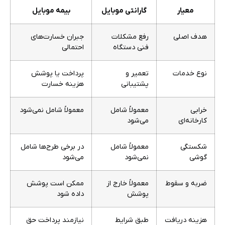
معیار
گارانتی موبایل
بیمه موبایل
هدف اصلی
رفع مشکلات
جبران خسارت‌های
فنی دستگاه
احتمالی
نوع خدمات
تعمیر و
پرداخت یا پوشش
پشتیبانی
هزینه خسارت
خرابی
معمولاً شامل
معمولاً شامل نمی‌شود
کارخانه‌ای
می‌شود
شکستگی
معمولاً شامل
در برخی طرح‌ها شامل
گوشی
نمی‌شود
می‌شود
ضربه و سقوط
معمولاً خارج از
ممکن است پوشش
پوشش
داده شود
هزینه دریافت
طبق شرایط
نیازمند پرداخت حق