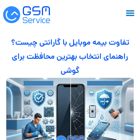
تفاوت بیمه موبایل با گارانتی چیست؟
راهنمای انتخاب بهترین محافظت برای
گوشی