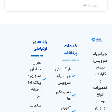
۱ مرداد, ۱۴۰۵
راه های
خدمات
ارتباطی
پرتقاضا
جی‌اس‌ام
سرویس؛
تهران -
بیمه،
فراگارانتی
خیابان
گارانتی
جی‌اس‌ام
مطهری -
و
سرویس
پلاک ۱۰۱
تعمیرات
- طبقه
نمایندگی
انواع
اول
ها
موبایل
ساعات
و لوازم
آموزش