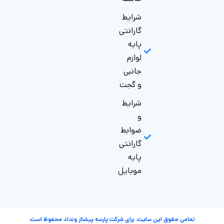
شرایط
گارانتی
پایه
لوازم
جانبی
و گجت
شرایط
و
ضوابط
گارانتی
پایه
موبایل
تمامی حقوق این سایت، برای شرکت پارسه پیشتاز ونداد محفوظ است.