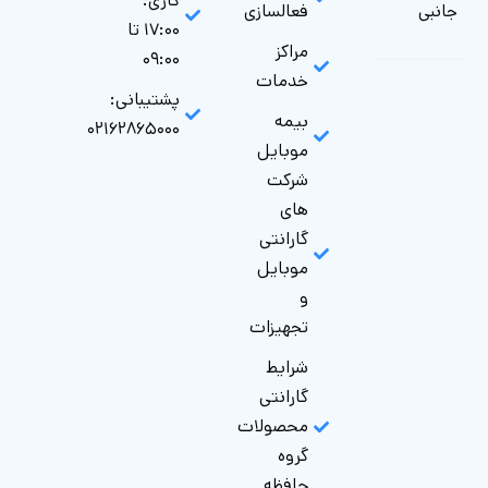
کاری:
جانبی
فعالسازی
۱۷:۰۰ تا
مراکز
۰۹:۰۰
خدمات
پشتیبانی:
بیمه
۰۲۱۶۲۸۶۵۰۰۰
موبایل
شرکت
های
گارانتی‌
موبایل
و
تجهیزات
شرایط
گارانتی
محصولات
گروه
حافظه