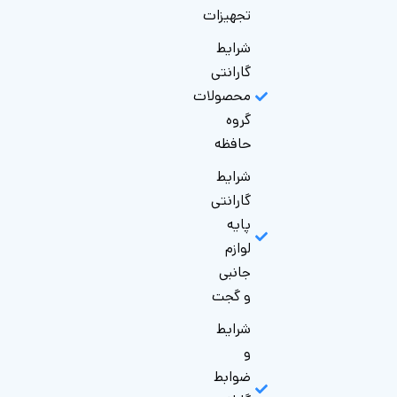
تجهیزات
شرایط
گارانتی
محصولات
گروه
حافظه
شرایط
گارانتی
پایه
لوازم
جانبی
و گجت
شرایط
و
ضوابط