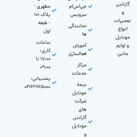
گارانتی
جی‌اس‌ام
مطهری -
و
سرویس
پلاک ۱۰۱
تعمیرات
- طبقه
نمایندگی
انواع
اول
ها
موبایل
ساعات
و لوازم
آموزش
کاری:
جانبی
فعالسازی
۱۷:۰۰ تا
مراکز
۰۹:۰۰
خدمات
پشتیبانی:
بیمه
۰۲۱۶۲۸۶۵۰۰۰
موبایل
شرکت
های
گارانتی‌
موبایل
و