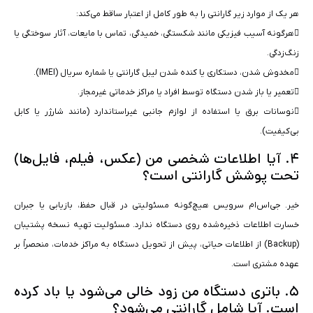
هر یک از موارد زیر گارانتی را به طور کامل از اعتبار ساقط می‌کند:
هرگونه آسیب فیزیکی مانند شکستگی، خمیدگی، تماس با مایعات، آثار سوختگی یا
زنگ‌زدگی.
مخدوش شدن، دستکاری یا کنده شدن لیبل گارانتی یا شماره سریال (IMEI).
تعمیر یا باز شدن دستگاه توسط افراد یا مراکز خدماتی غیرمجاز.
نوسانات برق یا استفاده از لوازم جانبی غیراستاندارد (مانند شارژر یا کابل
بی‌کیفیت).
۴. آیا اطلاعات شخصی من (عکس، فیلم، فایل‌ها)
تحت پوشش گارانتی است؟
خیر. جی‌اس‌ام سرویس هیچ‌گونه مسئولیتی در قبال حفظ، بازیابی یا جبران
خسارت اطلاعات ذخیره‌شده روی دستگاه ندارد. مسئولیت تهیه نسخه پشتیبان
(Backup) از اطلاعات حیاتی، پیش از تحویل دستگاه به مراکز خدمات، منحصراً بر
عهده مشتری است.
۵. باتری دستگاه من زود خالی می‌شود یا باد کرده
است. آیا شامل گارانتی می‌شود؟