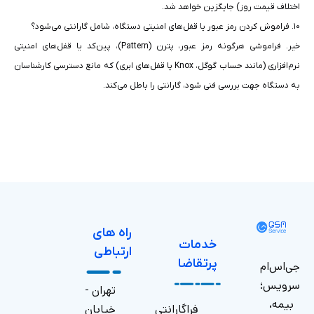
اختلاف قیمت روز) جایگزین خواهد شد.
۱۰. فراموش کردن رمز عبور یا قفل‌های امنیتی دستگاه، شامل گارانتی می‌شود؟
خیر. فراموشی هرگونه رمز عبور، پترن (Pattern)، پین‌کد یا قفل‌های امنیتی
نرم‌افزاری (مانند حساب گوگل، Knox یا قفل‌های ابری) که مانع دسترسی کارشناسان
به دستگاه جهت بررسی فنی شود، گارانتی را باطل می‌کند.
راه های
خدمات
ارتباطی
پرتقاضا
جی‌اس‌ام
سرویس؛
تهران -
بیمه،
فراگارانتی
خیابان