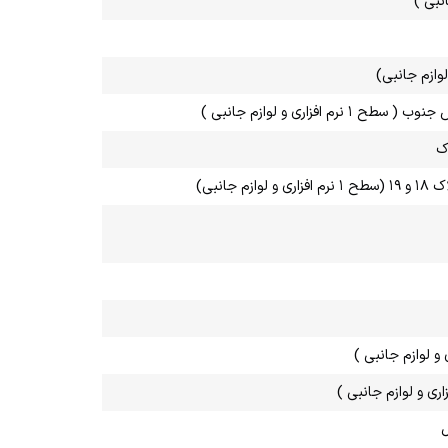
اری و لوازم جانبی )
ک
نبی)