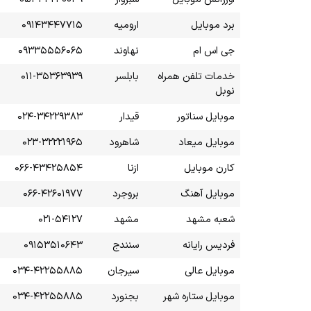
برد موبایل
ارومیه
۰۹۱۴۳۴۴۷۷۱۵
جی اس ام
نهاوند
۰۹۳۳۵۵۵۶۰۶۵
خدمات تلفن همراه
بابلسر
۰۱۱-۳۵۳۶۳۹۳۹
نوبل
موبایل سناتور
قیدار
۰۲۴-۳۴۲۲۹۳۸۳
موبایل میعاد
شاهرود
۰۲۳-۳۲۲۲۱۹۶۵
کارن موبایل
ازنا
۰۶۶-۴۳۴۲۵۸۵۴
موبایل آهنگ
بروجرد
۰۶۶-۴۲۶۰۱۹۷۷
شعبه مشهد
مشهد
۰۲۱-۵۴۱۲۷
فردیس رایانه
سنندج
۰۹۱۵۳۵۱۰۶۴۳
موبایل عالی
سیرجان
۰۳۴-۴۲۲۵۵۸۸۵
موبایل ستاره شهر
بجنورد
۰۳۴-۴۲۲۵۵۸۸۵