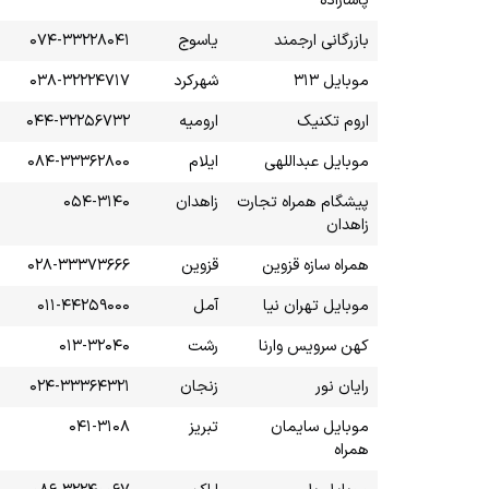
پاشازاده
بازرگانی ارجمند
یاسوج
۰۷۴-۳۳۲۲۸۰۴۱
موبایل ۳۱۳
شهرکرد
۰۳۸-۳۲۲۲۴۷۱۷
اروم تکنیک
ارومیه
۰۴۴-۳۲۲۵۶۷۳۲
موبایل عبداللهی
ایلام
۰۸۴-۳۳۳۶۲۸۰۰
پیشگام همراه تجارت
زاهدان
۰۵۴-۳۱۴۰
زاهدان
همراه سازه قزوین
قزوین
۰۲۸-۳۳۳۷۳۶۶۶
موبایل تهران نیا
آمل
۰۱۱-۴۴۲۵۹۰۰۰
کهن سرویس وارنا
رشت
۰۱۳-۳۲۰۴۰
رایان نور
زنجان
۰۲۴-۳۳۳۶۴۳۲۱
موبایل سایمان
تبریز
۰۴۱-۳۱۰۸
همراه