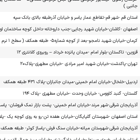
جانبی )
استان قم -شهر قم-تقاطع عمار یاسر و خیابان آذرطبقه بالای بانک سپه
اصفهان -کاشان-خیابان شهید رجایی-جنب داروخانه-داخل کوچه ساختمان اول-سمت راست-واحد۱ ( سطح ۱ نر
کرمان-خیابان شهید نامجو-بعد از کوچه شماره۵- طبقه همکف ( سطح ۱ نرم افزاری و لوازم جانبی )
قزوین- تاکستان-بلوار امام -میدان پانزده خرداد – روبروی کلانتری ۱۲
تهران-پاکدشت-خیابان شهید امیر مرادی -خیابان مطهری-پلاک۲۰
اردبیل-خلخال-خیابان امام خمینی-میدان جانبازان-پلاک ۴۳۱ طبقه همکف
گلستان- گنبد کاووس- خیابان وحدت -خیابان مطهری -پلاک ۱۹۴
آذربایجان شرقی-شهر مرند-خیابان امام خمینی- پشت بازار نمک فروشان- پاساژ 
استان اصفهان -شهرستان گلپایگان-خیابان هفده تن-رو به روی کوچه یک -پلاک۲۸۶-طبقه هم
آذربایجان شرقی-شهرستان میانه-خیابان سنگ فرش-پاساژ کوثر- طبقه همکف
استان خراسان رضوی -سبزوار-خیابان دادگستری -خیابان سید جمال الدین اسد آبادی-خیا