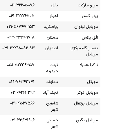
موبو مارکت
بابل
۰۱۱-۳۲۲۰۵۰۷۶
پرتو گستر
اهواز
۰۶۱-۳۲۲۲۶۵۰۵
موبایل ارغوان
رباطکریم
۰۲۱-۵۶۷۴۷۳۵۳
افق پلاس
سمنان
۰۲۳-۳۳۳۴۹۷۱۸
تعمیر گاه مرکزی
اصفهان
۰۳۱-۳۲۲۹۸۰۸۲-۸۳
موبایل
نوکیا همراه
تربت
۰۵۱-۵۲۲۴۹۳۵۷
حیدریه
مهرتل
دماوند
۰۲۱-۷۶۳۴۳۰۴۱
موبایل کوثر
نجف آباد
۰۳۱-۴۲۶۱۱۳۹۲
موبایل پرتقال
شاهین
۰۳۱-۴۵۲۷۵۶۶
شهر
موبایل نگین
خمینی
۰۳۱-۳۳۶۳۱۹۰۶
شهر