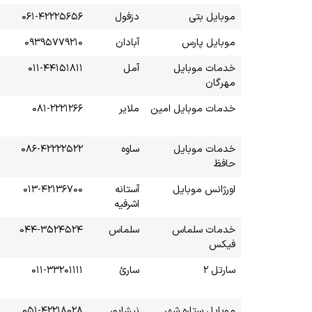
موبایل بتی
دزفول
۰۶۱-۴۲۲۲۵۶۵۶
موبایل پارس
آبادان
۰۹۳۹۵۷۷۹۲۱۰
خدمات موبایل
آمل
۰۱۱-۴۴۱۵۱۸۱۱
مهرگان
خدمات موبایل امین
ملایر
۰۸۱-۲۲۲۱۲۶۶
خدمات موبایل
ساوه
۰۸۶-۴۲۲۲۲۵۲۲
حافظ
اورژانس موبایل
آستانه
۰۱۳-۴۲۱۳۶۷۰۰
اشرفیه
خدمات سلماس
سلماس
۰۴۴-۳۵۲۴۵۲۴
فیکس
سارتل ۲
سارئ
۰۱۱-۳۳۲۰۱۱۱۱
موبایل ستاره شهر
نیشابور
۰۵۱-۴۲۲۱۸۰۲۸