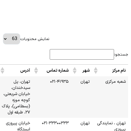
نمایش محتویات
اس
آدرس
۰
تهران، پل
سیدخندان،
خیابان شریعتی،
کوچه موزه
(بسطامی)، پلاک
۲۷، طبقه اول
۰۲۱-
خیابان پیروزی
ایستگاه