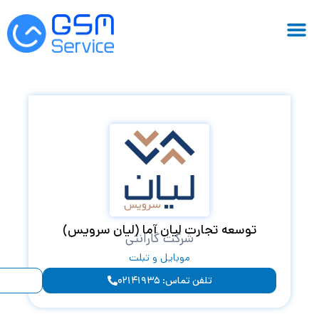
لیان سرویس)
دارای ۶۲ مرکز در سراسر ایران