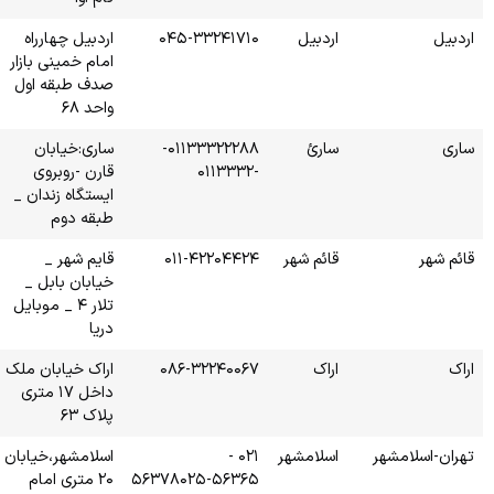
۰۴۵-
اردبیل چهارراه
امام خمینی بازار
صدف طبقه اول
واحد ۶۸
۰۱۱۳۳۳۲۲۲۸۸-
ساری:خیابان
قارن -روبروی
ایستگاه زندان _
طبقه دوم
۰۱۱-
قایم شهر _
خیابان بابل _
تلار ۴ _ موبایل
دریا
۰۸۶-
اراک خیابان ملک
داخل ۱۷ متری
پلاک ۶۳
اسلامشهر،خیابان
۵۶۳۷۸۰۲
۲۰ متری امام