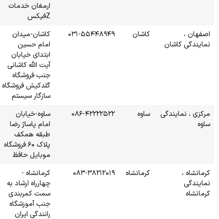
ارمغان خدمات
Zفیکس
۰۳۱-۵
کاشان-میدان
امام حسین
ابتدای خیابان
آیت الله کاشانی
جنب فروشگاه
گلدکیش فروشگاه
سازگار سیستم
۰۸۶-
ساوه-خیابان
امام پاساژ رضا
طبقه همکف
پلاک ۶۰ فروشگاه
موبایل حافظ
۰۸۳-
کرمانشاه -
چهارراه ارشاد به
سمت کمربندی
جنب آموزشگاه
رانندگی ایران