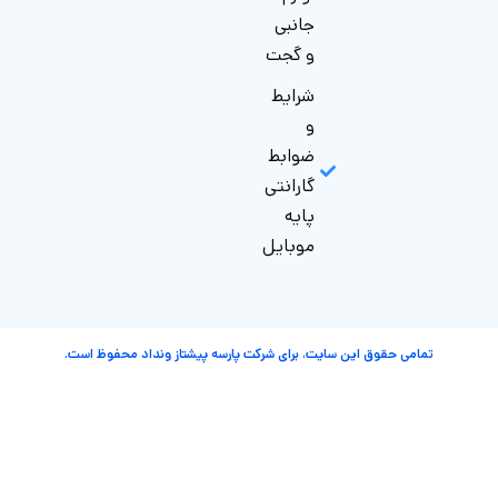
یشتاز ونداد محفوظ است.