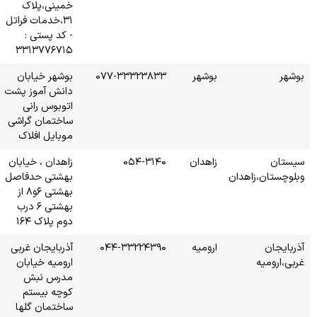
خمینی،پلاک
۳۱،خدمات فراتل
- کد پستی :
۳۳۱۳۷۷۶۷۱۵
۰۷۷-۳
بوشهر خیابان
دانش آموز پشت
اتوبوس رانی
ساختمان گراشی
موبایل افلاک
زاهدان ، خیابان
بهشتی حدفاصل
بهشتی ۶و۸ از
بهشتی ۶ درب
دوم پلاک ۱۶۴
۰۴۴-
آذربایجان غربی
ارومیه خیابان
مدرس نبش
کوچه بیستم
ساختمان گلها