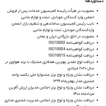
 خدمات پس از فروش
و لوازم جانبی
تنظیم بازار انجمن
 جانبی
مان
مشترک با برند هواوی در
واره ملی یکصد واحد
اس مدیران ارزش آفرین
لاس مدیریت مشتری مداری