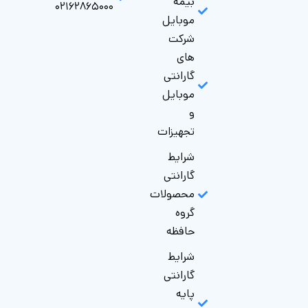
بیمه
۰۲۱۶۲۸۶۵۰۰۰
موبایل
شرکت
های
گارانتی‌
موبایل
و
تجهیزات
شرایط
گارانتی
محصولات
گروه
حافظه
شرایط
گارانتی
پایه