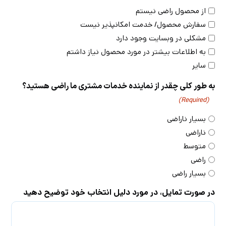
از محصول راضی نیستم
سفارش محصول/ خدمت امکانپذیر نیست
مشکلی در وبسایت وجود دارد
به اطلاعات بیشتر در مورد محصول نیاز داشتم
سایر
به طور کلی چقدر از نماینده خدمات مشتری ما راضی هستید؟
(Required)
بسیار ناراضی
ناراضی
متوسط
راضی
بسیار راضی
در صورت تمایل، در مورد دلیل انتخاب خود توضیح دهید