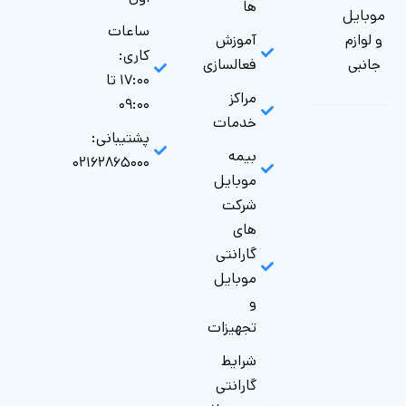
ها
موبایل
ساعات
و لوازم
آموزش
کاری:
جانبی
فعالسازی
۱۷:۰۰ تا
مراکز
۰۹:۰۰
خدمات
پشتیبانی:
بیمه
۰۲۱۶۲۸۶۵۰۰۰
موبایل
شرکت
های
گارانتی‌
موبایل
و
تجهیزات
شرایط
گارانتی